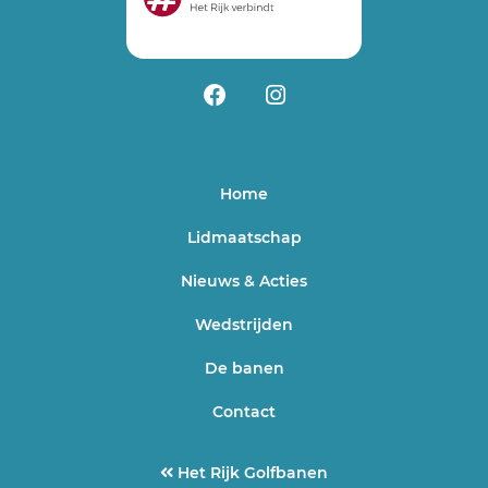
Home
Lidmaatschap
Nieuws & Acties
Wedstrijden
De banen
Contact
Het Rijk Golfbanen