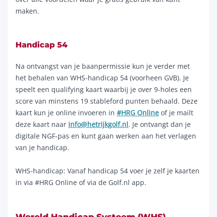
maken.
Handicap 54
Na ontvangst van je baanpermissie kun je verder met
het behalen van WHS-handicap 54 (voorheen GVB). Je
speelt een qualifying kaart waarbij je over 9-holes een
score van minstens 19 stableford punten behaald. Deze
kaart kun je online invoeren in
#HRG Online
of je mailt
deze kaart naar
info@hetrijkgolf.nl
. Je ontvangt dan je
digitale NGF-pas en kunt gaan werken aan het verlagen
van je handicap.
WHS-handicap: Vanaf handicap 54 voer je zelf je kaarten
in via #HRG Online of via de Golf.nl app.
Wereld Handicap Systeem (WHS)