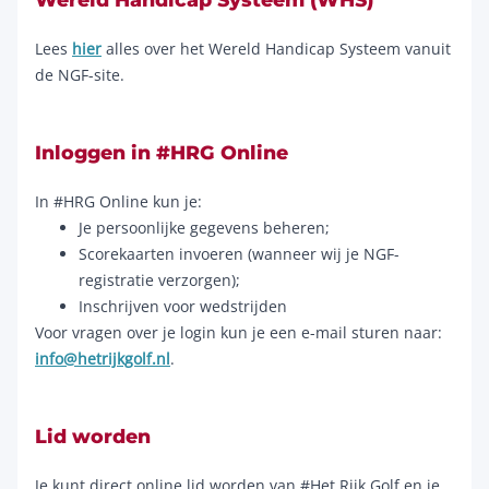
Lees
hier
alles over het Wereld Handicap Systeem vanuit
de NGF-site.
Inloggen in #HRG Online
In #HRG Online kun je:
Je persoonlijke gegevens beheren;
Scorekaarten invoeren (wanneer wij je NGF-
registratie verzorgen);
Inschrijven voor wedstrijden
Voor vragen over je login kun je een e-mail sturen naar:
info@hetrijkgolf.nl
.
Lid worden
Je kunt direct online lid worden van #Het Rijk Golf en je