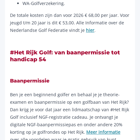
WA-Golfverzekering.
De totale kosten zijn dan voor 2026 € 68,00 per jaar. Voor
jeugd t/m 20 jaar is dit € 53,00. Alle Informatie over de
Nederlandse Golf Federatie vindt je
hier
.
#Het Rijk Golf: van baanpermissie tot
handicap 54
Baanpermissie
Ben je een beginnend golfer en behaal je je theorie-
examen en baanpermissie op een golfbaan van Het Rijk?
Dan krijg je voor dat jaar een lidmaatschap van #Het Rijk
Golf inclusief NGF-registratie cadeau. Je ontvangt je
digitale NGF-baanpermissiepas en onder andere 20%
korting op je golfrondes op Het Rijk.
Meer informatie
over alle voordelen waar je gratis gebruik van kunt