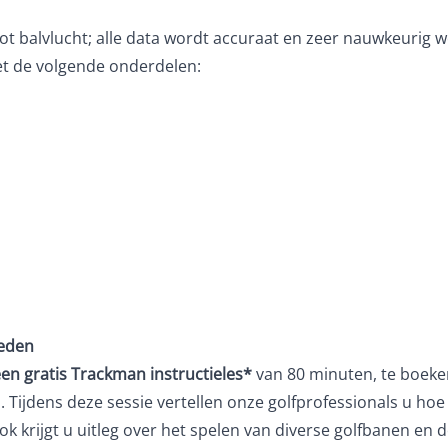
y tot balvlucht; alle data wordt accuraat en zeer nauwkeu
t de volgende onderdelen:
leden
een
gratis Trackman instructieles*
van 80 minuten, te boeken
n. Tijdens deze sessie vertellen onze golfprofessionals u hoe
krijgt u uitleg over het spelen van diverse golfbanen en de