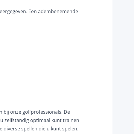
rig weergegeven. Een adembenemende
 bij onze golfprofessionals. De
 u zelfstandig optimaal kunt trainen
 diverse spellen die u kunt spelen.