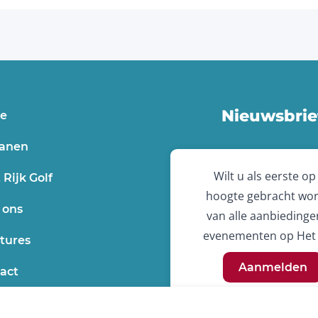
Nieuwsbrie
e
anen
Wilt u als eerste op
 Rijk Golf
hoogte gebracht wo
 ons
van alle aanbiedinge
evenementen op Het 
tures
Aanmelden
act