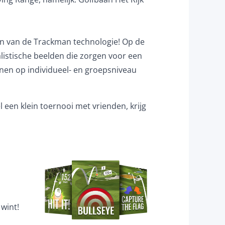
ken van de Trackman technologie! Op de
listische beelden die zorgen voor een
fenen op individueel- en groepsniveau
l een klein toernooi met vrienden, krijg
 wint!