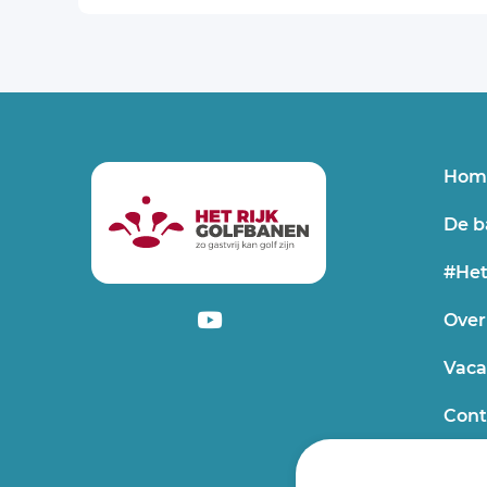
Hom
De b
#Het
Over
Vaca
Cont