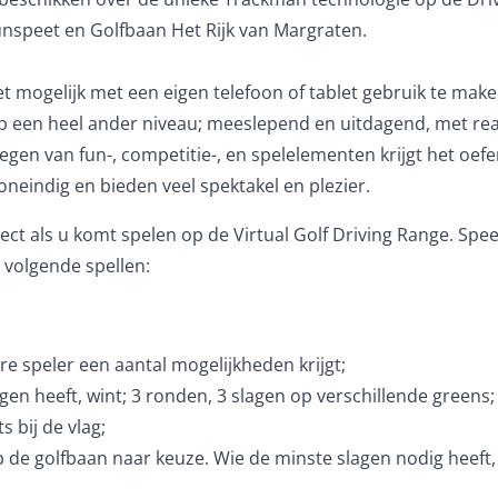
unspeet en Golfbaan Het Rijk van Margraten.
het mogelijk met een eigen telefoon of tablet gebruik te ma
p een heel ander niveau; meeslepend en uitdagend, met rea
voegen van fun-, competitie-, en spelelementen krijgt het oe
neindig en bieden veel spektakel en plezier.
rect als u komt spelen op de Virtual Golf Driving Range. Spee
e volgende spellen:
ere speler een aantal mogelijkheden krijgt;
gen heeft, wint; 3 ronden, 3 slagen op verschillende greens;
s bij de vlag;
p de golfbaan naar keuze. Wie de minste slagen nodig heeft,