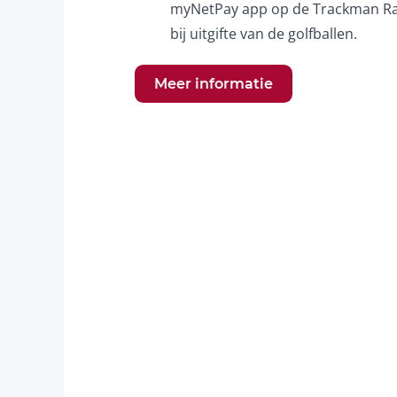
myNetPay app op de Trackman Range,
bij uitgifte van de golfballen.
Meer informatie