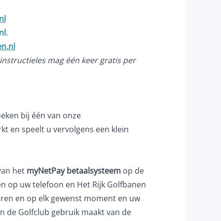
nl
nl
.
n.nl
instructieles mag één keer gratis per
eken bij één van onze
kt en speelt u vervolgens een klein
van het
myNetPay betaalsysteem
op de
n op uw telefoon en Het Rijk Golfbanen
deren en op elk gewenst moment en uw
van de Golfclub gebruik maakt van de