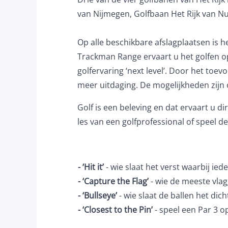
van Nijmegen, Golfbaan Het Rijk van N
Op alle beschikbare afslagplaatsen is 
Trackman Range ervaart u het golfen o
golfervaring ‘next level’. Door het toe
meer uitdaging. De mogelijkheden zijn o
Golf is een beleving en dat ervaart u di
les van een golfprofessional of speel d
- ‘Hit it’
- wie slaat het verst waarbij ied
- ‘Capture the Flag’
- wie de meeste vlag
- ‘Bullseye’
- wie slaat de ballen het dicht
- ‘Closest to the Pin’
- speel een Par 3 o