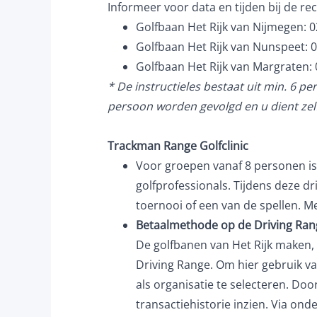
Informeer voor data en tijden bij de re
Golfbaan Het Rijk van Nijmegen: 0
Golfbaan Het Rijk van Nunspeet: 0
Golfbaan Het Rijk van Margraten: 
* De instructieles bestaat uit min. 6 p
persoon worden gevolgd en u dient zel
Trackman Range Golfclinic
Voor groepen vanaf 8 personen is
golfprofessionals. Tijdens deze d
toernooi of een van de spellen. M
Betaalmethode op de Driving Ran
De golfbanen van Het Rijk maken, 
Driving Range. Om hier gebruik v
als organisatie te selecteren. D
transactiehistorie inzien. Via ond