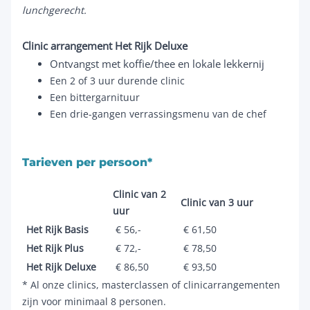
lunchgerecht.
Clinic arrangement Het Rijk Deluxe
Ontvangst met koffie/thee en lokale lekkernij
Een 2 of 3 uur durende clinic
Een bittergarnituur
Een drie-gangen verrassingsmenu van de chef
Tarieven per persoon*
Clinic van 2
Clinic van 3 uur
uur
Het Rijk Basis
€ 56,-
€ 61,50
Het Rijk Plus
€ 72,-
€ 78,50
Het Rijk Deluxe
€ 86,50
€ 93,50
* Al onze clinics, masterclassen of clinicarrangementen
zijn voor minimaal 8 personen.