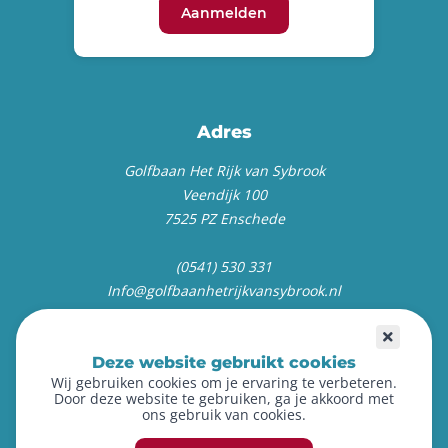
Aanmelden
Adres
Golfbaan Het Rijk van Sybrook
Veendijk 100
7525 PZ Enschede
(0541) 530 331
Info@golfbaanhetrijkvansybrook.nl
Deze website gebruikt cookies
Wij gebruiken cookies om je ervaring te verbeteren.
Door deze website te gebruiken, ga je akkoord met
ons gebruik van cookies.
©
2026
Golfen op het Rijk