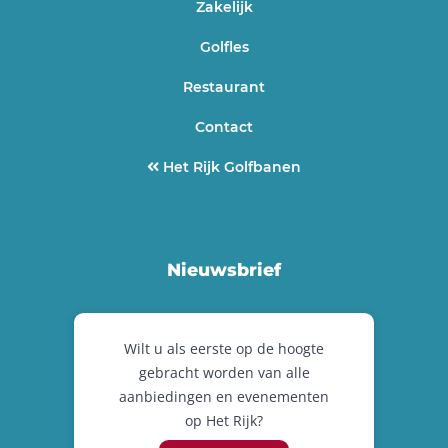
Zakelijk
Golfles
Restaurant
Contact
Het Rijk Golfbanen
Nieuwsbrief
Wilt u als eerste op de hoogte
gebracht worden van alle
aanbiedingen en evenementen
op Het Rijk?