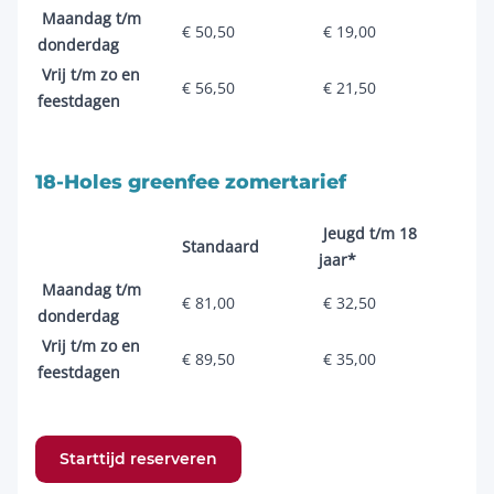
Maandag t/m
€ 50,50
€ 19,00
donderdag
Vrij t/m zo en
€ 56,50
€ 21,50
feestdagen
18-Holes greenfee zomertarief
Jeugd t/m 18
Standaard
jaar*
Maandag t/m
€ 81,00
€ 32,50
donderdag
Vrij t/m zo en
€ 89,50
€ 35,00
feestdagen
Starttijd reserveren