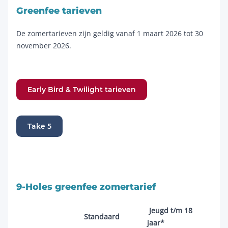
Greenfee tarieven
De zomertarieven zijn geldig vanaf 1 maart 2026 tot 30
november 2026.
Early Bird & Twilight tarieven
Take 5
9-Holes greenfee zomertarief
Jeugd t/m 18
Standaard
jaar*