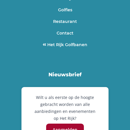
Golfles
Restaurant
Contact
Het Rijk Golfbanen
Nieuwsbrief
Wilt u als eerste op de hoogte
gebracht worden van alle
aanbiedingen en evenementen
op Het Rijk?
Aanmelden