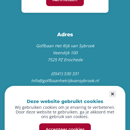
Adres
Golfbaan Het Rijk van Sybrook
Veendijk 100
7525 PZ Enschede
(0541) 530 331
Info@golfbaanhetrijkvansybrook.nl
Deze website gebruikt cookies
Wij gebruiken cookies om je ervaring te verbeteren.
Door deze website te gebruiken, ga je akkoord met
ons gebruik van cookies.
©
2026
Golfen op het Rijk
Accepteer cookies
Privacy policy