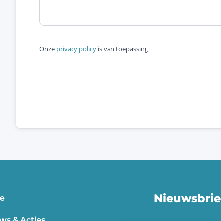
Onze
privacy policy
is van toepassing
Nieuwsbrie
e
ws & Acties