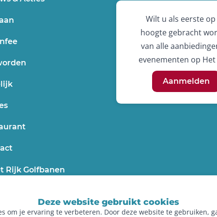
Wilt u als eerste op
aan
hoogte gebracht wo
nfee
van alle aanbiedinge
evenementen op Het 
worden
Aanmelden
lijk
es
aurant
act
t Rijk Golfbanen
Deze website gebruikt cookies
es om je ervaring te verbeteren. Door deze website te gebruiken, g