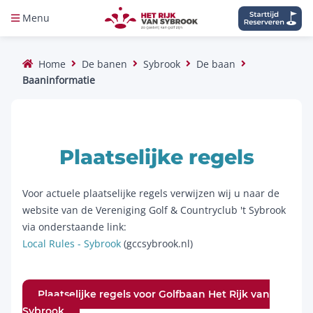
Menu
Home
De banen
Sybrook
De baan
Baaninformatie
Plaatselijke regels
Voor actuele plaatselijke regels verwijzen wij u naar de
website van de Vereniging Golf & Countryclub 't Sybrook
via onderstaande link:
Local Rules - Sybrook
(gccsybrook.nl)
Plaatselijke regels voor Golfbaan Het Rijk van
Sybrook