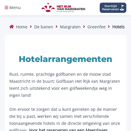
Menu
Home
De banen
Margraten
Greenfee
Hotels
Hotelarrangementen
Rust, ruimte, prachtige golfbanen en de mooie stad
Maastricht in de buurt; Golfbaan Het Rijk van Margraten
leent zich uitstekend voor een golfweekendje weg in
eigen land!
Om ervoor te zorgen dat u kunt genieten op de manier
die bij u past, werken wij samen met verschillende
toonaangevende hotels in de directe omgeving van onze
golfbaan.
Voor het reserveren van een Meerdaags