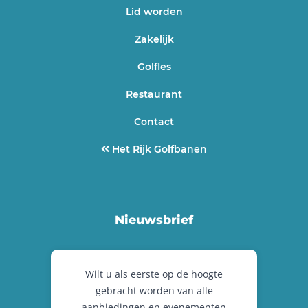
Lid worden
Zakelijk
Golfles
Restaurant
Contact
Het Rijk Golfbanen
Nieuwsbrief
Wilt u als eerste op de hoogte
gebracht worden van alle
aanbiedingen en evenementen