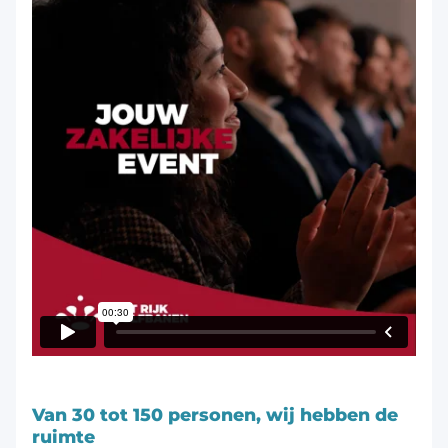
Van 30 tot 150 personen, wij hebben de
ruimte