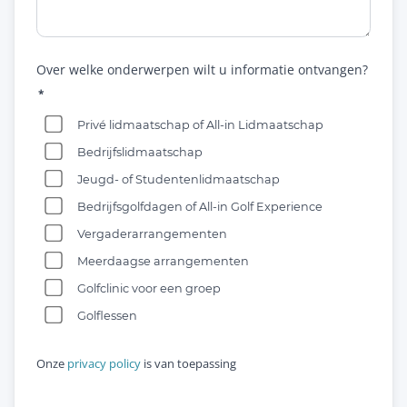
Over welke onderwerpen wilt u informatie ontvangen?
Privé lidmaatschap of All-in Lidmaatschap
Bedrijfslidmaatschap
Jeugd- of Studentenlidmaatschap
Bedrijfsgolfdagen of All-in Golf Experience
Vergaderarrangementen
Meerdaagse arrangementen
Golfclinic voor een groep
Golflessen
Onze
privacy policy
is van toepassing