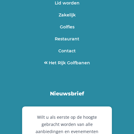
Lid worden
Zakelijk
Golfles
Restaurant
Contact
Het Rijk Golfbanen
Nieuwsbrief
Wilt u als eerste op de hoogte
gebracht worden van alle
aanbiedingen en evenementen