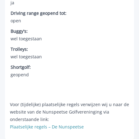
ja
Driving range geopend tot:
open
Buggy's:
wel toegestaan
Trolleys:
wel toegestaan
Shortgolf:
geopend
Voor (tijdelijke) plaatselijke regels verwijzen wij u naar de
website van de Nunspeetse Golfvereninging via
onderstaande link:
Plaatselijke regels – De Nunspeetse