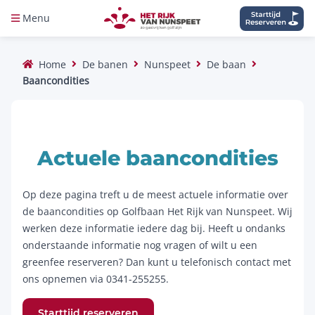
Menu
Home
De banen
Nunspeet
De baan
Baancondities
Actuele baancondities
Op deze pagina treft u de meest actuele informatie over
de baancondities op Golfbaan Het Rijk van Nunspeet. Wij
werken deze informatie iedere dag bij. Heeft u ondanks
onderstaande informatie nog vragen of wilt u een
greenfee reserveren? Dan kunt u telefonisch contact met
ons opnemen via 0341-255255.
Starttijd reserveren