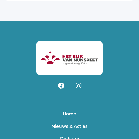
Home
Nieuws & Acties
De baan