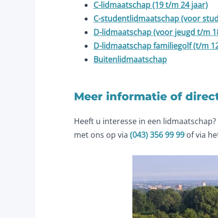
C-lidmaatschap (19 t/m 24 jaar)
C-studentlidmaatschap (voor stud
D-lidmaatschap (voor jeugd t/m 18
D-lidmaatschap familiegolf (t/m 12
Buitenlidmaatschap
Meer informatie of direc
Heeft u interesse in een lidmaatschap?
met ons op via
(043) 356 99 99
of via h