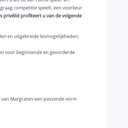
f graag competitie speelt, een voorkeur
ls privélid profiteert u van de volgende
den en uitgebreide lesmogelijkheden;
jden voor beginnende en gevorderde
ijk van Margraten een passende vorm