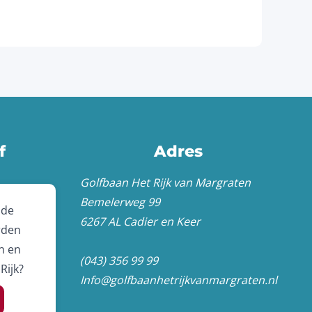
f
Adres
Golfbaan Het Rijk van Margraten
Bemelerweg 99
 de
6267 AL Cadier en Keer
rden
n en
(043) 356 99 99
Rijk?
Info@golfbaanhetrijkvanmargraten.nl