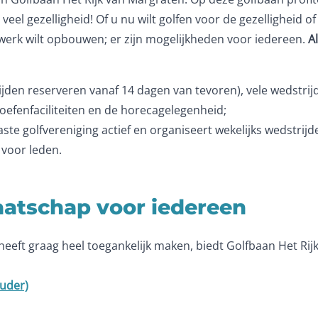
veel gezelligheid! Of u nu wilt golfen voor de gezelligheid o
netwerk wilt opbouwen; er zijn mogelijkheden voor iedereen.
A
jden reserveren vanaf 14 dagen van tevoren), vele wedstrij
efenfaciliteiten en de horecagelegenheid;
ste golfvereniging actief en organiseert wekelijks wedstri
n voor leden.
aatschap voor iedereen
 heeft graag heel toegankelijk maken, biedt Golfbaan Het R
ouder)