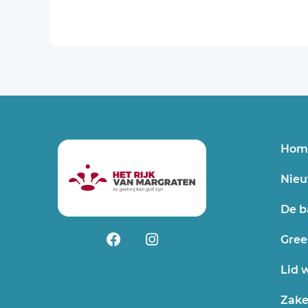
Hom
Nieu
De b
Gree
Lid 
Zake