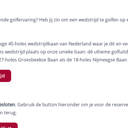
ende golfervaring? Heb jij zin om een wedstrijd te golfen op 
nige 45-holes wedstrijdbaan van Nederland waar je dit en v
es wedstrijd plaats op onze unieke baan: dé ultieme golfuit
27-holes Groesbeekse Baan als de 18-holes Nijmeegse Baan 
jd
gesloten
. Gebruik de button hieronder om je voor de reserver
en terug.