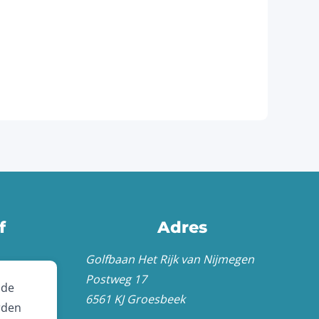
f
Adres
Golfbaan Het Rijk van Nijmegen
Postweg 17
 de
6561 KJ Groesbeek
rden