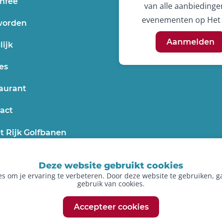
nfee
van alle aanbiedinge
evenementen op Het 
worden
Aanmelden
lijk
es
aurant
act
t Rijk Golfbanen
Deze website gebruikt cookies
es om je ervaring te verbeteren. Door deze website te gebruiken, g
gebruik van cookies.
Accepteer cookies