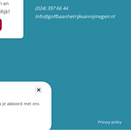
n en
(024) 397 66 44
Rijk?
Info@golfbaanhetrijkvannijmegen.nl
a je akkoord met ons
Privacy policy