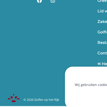
Gree
Lid 
Zake
Golfl
Rest
Cont
He
Wij gebruiken cooki
©
2026
Golfen op het Rijk