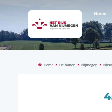
Home
Home
De banen
Nijmegen
Nieu
4