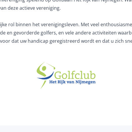
an deze actieve vereniging.
rijke rol binnen het verenigingsleven. Met veel enthousiasm
 en gevorderde golfers, en vele andere activiteiten waarbij
voor dat uw handicap geregistreerd wordt en dat u zich snel