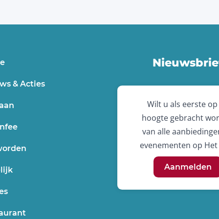
Nieuwsbrie
e
ws & Acties
Wilt u als eerste op
aan
hoogte gebracht wo
nfee
van alle aanbiedinge
evenementen op Het 
worden
Aanmelden
lijk
es
aurant