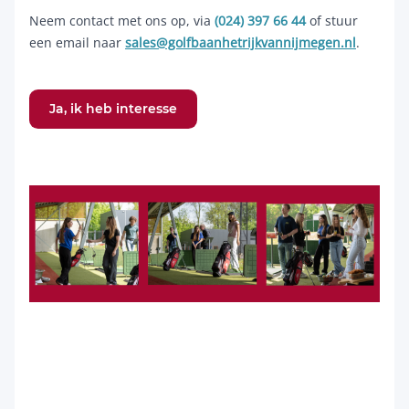
Neem contact met ons op, via
(024) 397 66 44
of stuur
een email naar
sales@golfbaanhetrijkvannijmegen.nl
.
Ja, ik heb interesse