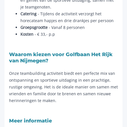
en geniet van de sportieve uitdaging, samen met
je teamgenoten.
Catering
- Tijdens de activiteit verzorgt het
horecateam hapjes en drie drankjes per persoon
Groepsgrootte
- Vanaf 8 personen
Kosten
- € 33,- p.p
Waarom kiezen voor Golfbaan Het Rijk
van Nijmegen?
Onze teambuilding activiteit biedt een perfecte mix van
ontspanning en sportieve uitdaging in een prachtige,
rustige omgeving. Het is de ideale manier om samen met
vrienden en familie door te brenen en samen nieuwe
herinneringen te maken.
Meer informatie