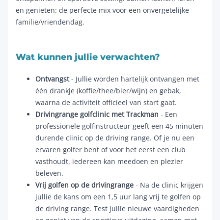
en genieten: de perfecte mix voor een onvergetelijke
familie/vriendendag.
Wat kunnen jullie verwachten?
Ontvangst
- Jullie worden hartelijk ontvangen met
één drankje (koffie/thee/bier/wijn) en gebak,
waarna de activiteit officieel van start gaat.
Drivingrange golfclinic met Trackman
- Een
professionele golfinstructeur geeft een 45 minuten
durende clinic op de driving range. Of je nu een
ervaren golfer bent of voor het eerst een club
vasthoudt, iedereen kan meedoen en plezier
beleven.
Vrij golfen op de drivingrange
- Na de clinic krijgen
jullie de kans om een 1,5 uur lang vrij te golfen op
de driving range. Test jullie nieuwe vaardigheden