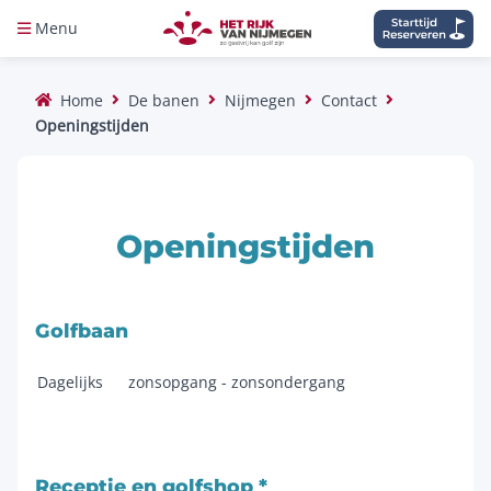
Menu
Home
De banen
Nijmegen
Contact
Openingstijden
Openingstijden
Golfbaan
Dagelijks
zonsopgang - zonsondergang
Receptie en golfshop *