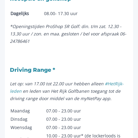
Dagelijks
08.00- 17.30 uur
*Openingstijden ProShop SR Golf: din. t/m zat. 12.30 -
13.30 uur / zon. en maa. gesloten / bel voor afspraak 06-
24786461
Driving Range *
Let op: van 17.00 tot 22.00 uur hebben alleen
#HetRijk-
leden
en leden van Het Rijk Golfbanen toegang tot de
driving range door middel van de myNetPay app.
Maandag
07.00 - 23.00 uur
Dinsdag
07.00 - 23.00 uur
Woensdag
07.00 - 23.00 uur
10.00 - 23.00 uur* (de lockerloods is